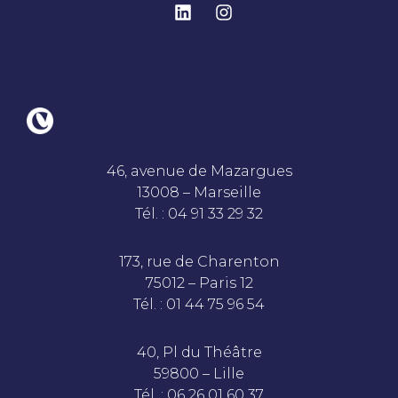
46, avenue de Mazargues
13008 – Marseille
Tél. : 04 91 33 29 32
173, rue de Charenton
75012 – Paris 12
Tél. : 01 44 75 96 54
40, Pl du Théâtre
59800 – Lille
Tél. : 06 26 01 60 37