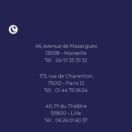
46, avenue de Mazargues
13008 – Marseille
Tél. : 04 91 33 29 32
173, rue de Charenton
75012 – Paris 12
Tél. : 01 44 75 96 54
40, Pl du Théâtre
59800 – Lille
Tél. : 06 26 01 60 37