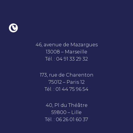
46, avenue de Mazargues
13008 – Marseille
Tél. : 04 91 33 29 32
173, rue de Charenton
75012 – Paris 12
Tél. : 01 44 75 96 54
40, Pl du Théâtre
59800 – Lille
Tél. : 06 26 01 60 37