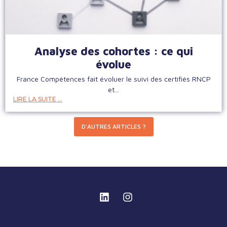
Analyse des cohortes : ce qui
évolue
France Compétences fait évoluer le suivi des certifiés RNCP
et...
LIRE LA SUITE ...
D'AUTRES ARTICLES ?