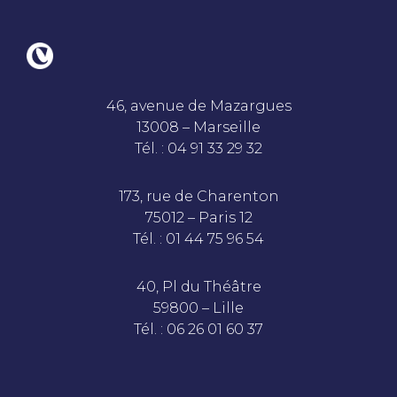
46, avenue de Mazargues
13008 – Marseille
Tél. : 04 91 33 29 32
173, rue de Charenton
75012 – Paris 12
Tél. : 01 44 75 96 54
40, Pl du Théâtre
59800 – Lille
Tél. : 06 26 01 60 37