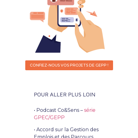
CONFIEZ-NOUS VOS PROJETS DE GEPP !
POUR ALLER PLUS LOIN
• Podcast Co&Sens –
série
GPEC/GEPP
• Accord sur la Gestion des
Emplois et des Parcours