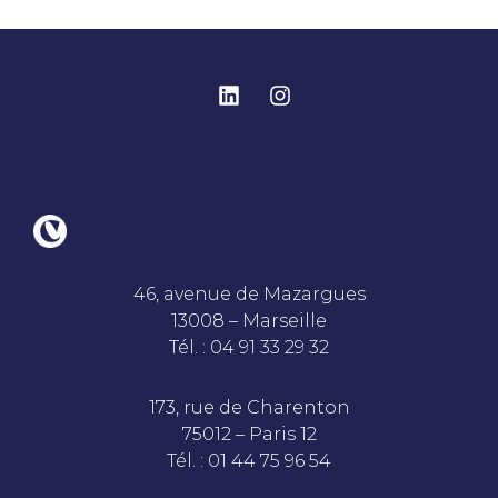
46, avenue de Mazargues
13008 – Marseille
Tél. : 04 91 33 29 32
173, rue de Charenton
75012 – Paris 12
Tél. : 01 44 75 96 54