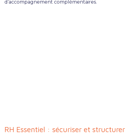
d’accompagnement complémentaires.
RH
ESSENTIEL
RH
MANAGEMENT
RH Essentiel : sécuriser et structurer