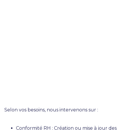
Accompagnement RH
Selon vos besoins, nous intervenons sur :
Conformité RH : Création ou mise à jour des