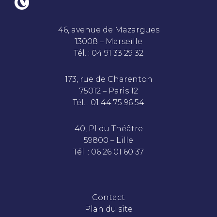
46, avenue de Mazargues
13008 – Marseille
Tél. : 04 91 33 29 32
173, rue de Charenton
75012 – Paris 12
Tél. : 01 44 75 96 54
40, Pl du Théâtre
59800 – Lille
Tél. : 06 26 01 60 37
Contact
Plan du site