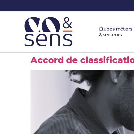
Études métiers
& secteurs
Accord de classifica