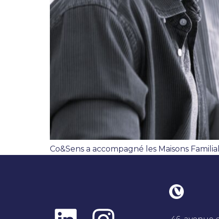
Co&Sens a accompagné les Maisons Familiale