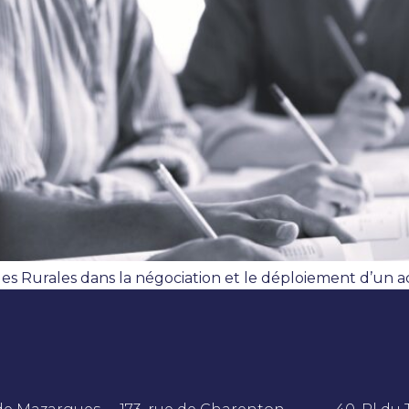
s Rurales dans la négociation et le déploiement d’un ac