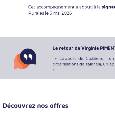
Cet accompagnement a abouti à la
signa
Rurales le 5 mai 2026.
Le retour de Virginie PIMEN
» L’apport de Co&Sens : un di
organisations de salariés), un a
«
Découvrez nos offres