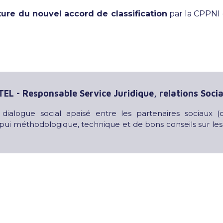
ture du nouvel accord de classification
par la CPPNI 
TEL - Responsable Service Juridique, relations Soci
alogue social apaisé entre les partenaires sociaux (or
ppui méthodologique, technique et de bons conseils sur les s