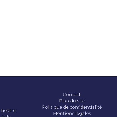
Contact
Plan du site
Politique de confidentialité
 Théâtre
Mentions légales
 Lille