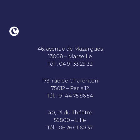
46, avenue de Mazargues
13008 – Marseille
Tél. : 04 91 33 29 32
173, rue de Charenton
75012 – Paris 12
Tél. : 01 44 75 96 54
40, Pl du Théâtre
59800 – Lille
Tél. : 06 26 01 60 37