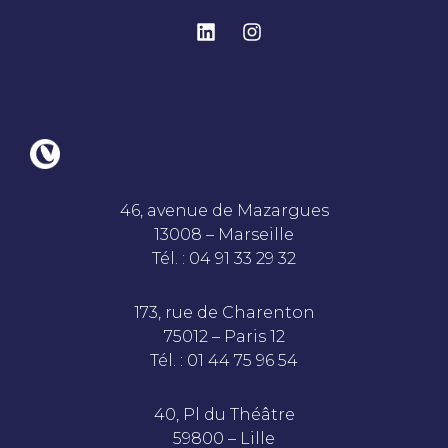
46, avenue de Mazargues
13008 – Marseille
Tél. : 04 91 33 29 32
173, rue de Charenton
75012 – Paris 12
Tél. : 01 44 75 96 54
40, Pl du Théâtre
59800 – Lille