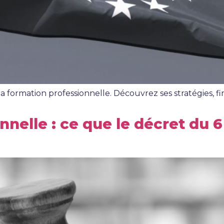
a formation professionnelle. Découvrez ses stratégies,
onnelle : ce que le décret du 