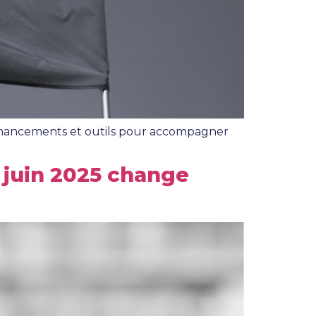
 financements et outils pour accompagner
6 juin 2025 change