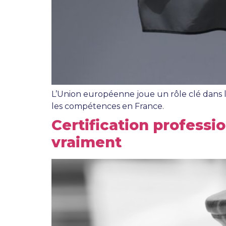
L’Union européenne joue un rôle clé dans l
les compétences en France.
Certification professi
vraiment