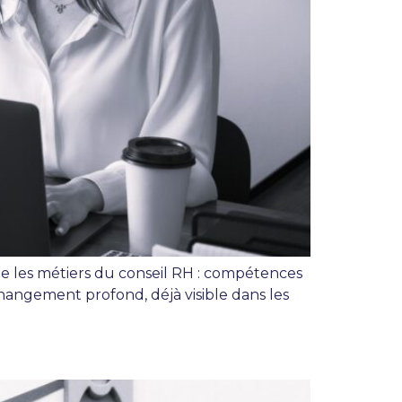
rme les métiers du conseil RH : compétences
hangement profond, déjà visible dans les