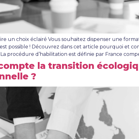
Faire un choix éclairé Vous souhaitez dispenser une formati
 C’est possible ! Découvrez dans cet article pourquoi e
on ? La procédure d’habilitation est définie par France c
mpte la transition écologiq
nnelle ?