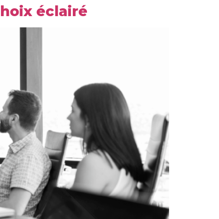
choix éclairé