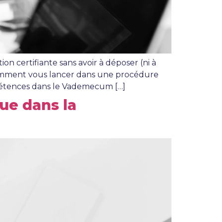
on certifiante sans avoir à déposer (ni à
t comment vous lancer dans une procédure
ompétences dans le Vademecum […]
ue dans la