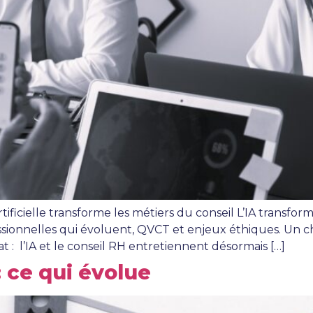
tificielle transforme les métiers du conseil L’IA transfo
ssionnelles qui évoluent, QVCT et enjeux éthiques. Un c
at : l’IA et le conseil RH entretiennent désormais […]
 ce qui évolue