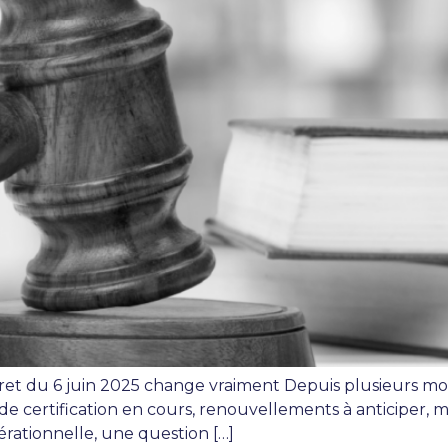
cret du 6 juin 2025 change vraiment Depuis plusieurs mois
s de certification en cours, renouvellements à anticiper, mo
érationnelle, une question […]