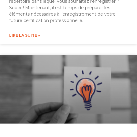
répertoire dans lequel vous souhaitez l’enregistrer ?
Super ! Maintenant, il est temps de préparer les
éléments nécessaires à l’enregistrement de votre
future certification professionnelle.
LIRE LA SUITE »