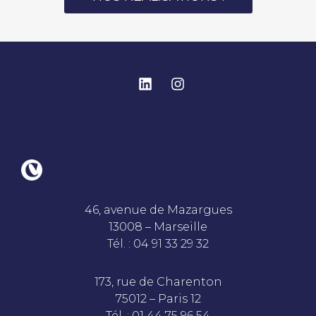
46, avenue de Mazargues
13008 – Marseille
Tél. : 04 91 33 29 32
173, rue de Charenton
75012 – Paris 12
Tél. : 01 44 75 96 54